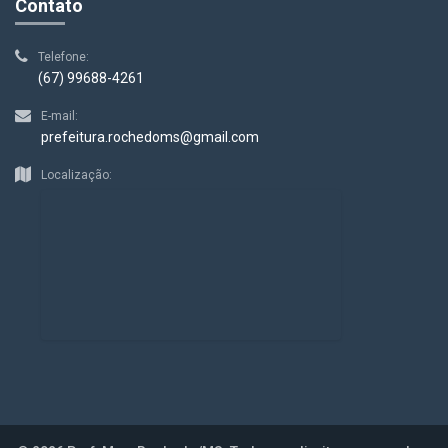
Contato
Telefone:
(67) 99688-4261
E-mail:
prefeitura.rochedoms@gmail.com
Localização: