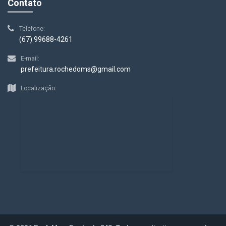
Contato
Telefone:
(67) 99688-4261
E-mail:
prefeitura.rochedoms@gmail.com
Localização: