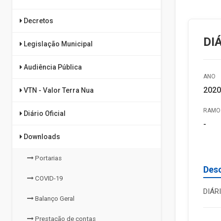
Decretos
DI
Legislação Municipal
Audiência Pública
ANO
2020
VTN - Valor Terra Nua
RAMO 
Diário Oficial
-
Downloads
Portarias
Des
COVID-19
DIÁR
Balanço Geral
Prestação de contas