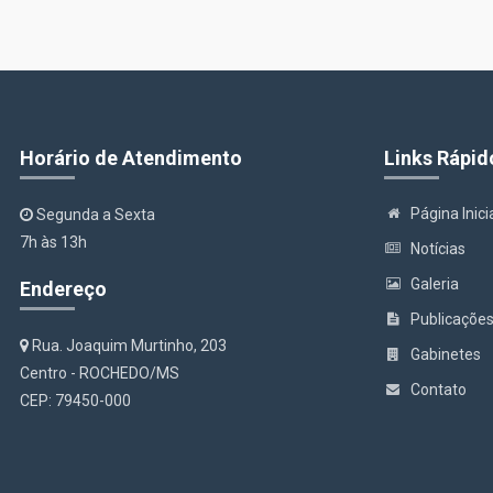
Horário de Atendimento
Links Rápid
Página Inici
Segunda a Sexta
7h às 13h
Notícias
Galeria
Endereço
Publicaçõe
Rua. Joaquim Murtinho, 203
Gabinetes
Centro - ROCHEDO/MS
Contato
CEP: 79450-000