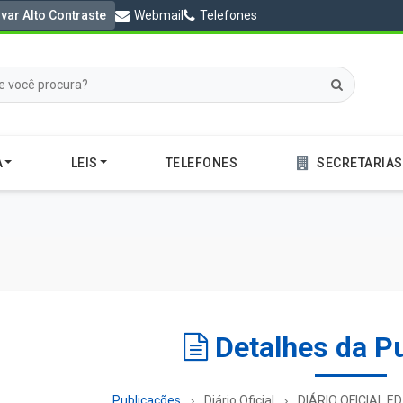
ivar Alto Contraste
Webmail
Telefones
A
LEIS
TELEFONES
SECRETARIAS
Detalhes da P
Publicações
Diário Oficial
DIÁRIO OFICIAL E