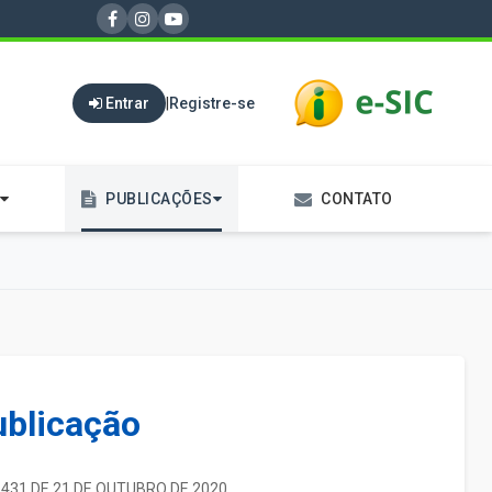
Entrar
|
Registre-se
PUBLICAÇÕES
CONTATO
ublicação
D.431 DE 21 DE OUTUBRO DE 2020