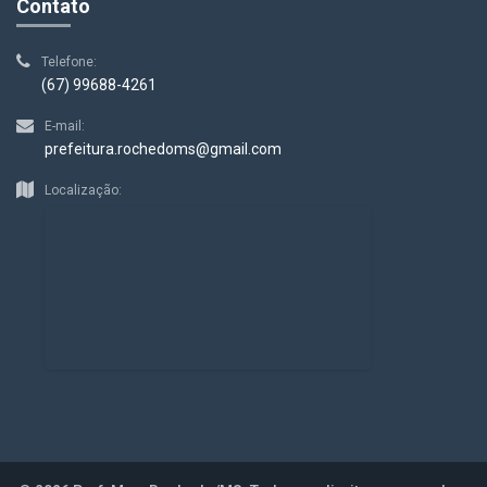
Contato
Telefone:
(67) 99688-4261
E-mail:
prefeitura.rochedoms@gmail.com
Localização: