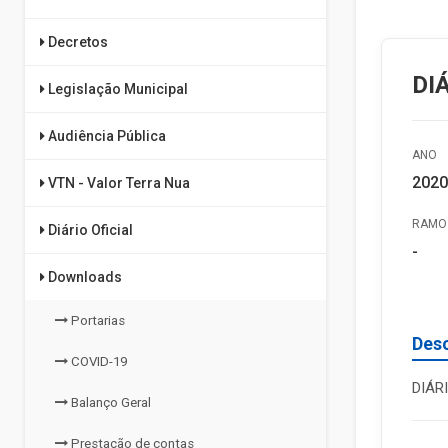
Decretos
DI
Legislação Municipal
Audiência Pública
ANO
2020
VTN - Valor Terra Nua
RAMO 
Diário Oficial
-
Downloads
Portarias
Des
COVID-19
DIÁR
Balanço Geral
Prestação de contas