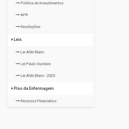
Politica de Investimentos
APR
Resoluções
Leis
Lei Aldir Blanc
Lei Paulo Gustavo
Lei Aldir Blanc - 2025
Piso da Enfermagem
Recursos Financeiros