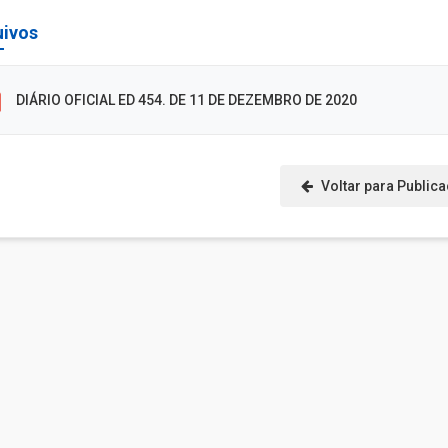
uivos
DIÁRIO OFICIAL ED 454. DE 11 DE DEZEMBRO DE 2020
Voltar para Public