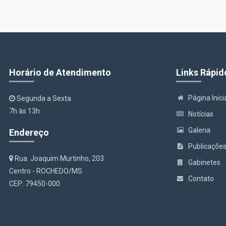
Horário de Atendimento
Links Rápid
Página Inici
Segunda a Sexta
7h às 13h
Notícias
Galeria
Endereço
Publicaçõe
Rua. Joaquim Murtinho, 203
Gabinetes
Centro - ROCHEDO/MS
Contato
CEP: 79450-000