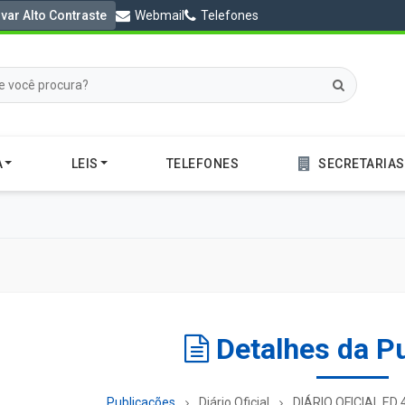
ivar Alto Contraste
Webmail
Telefones
A
LEIS
TELEFONES
SECRETARIAS
Detalhes da P
Publicações
Diário Oficial
DIÁRIO OFICIAL ED