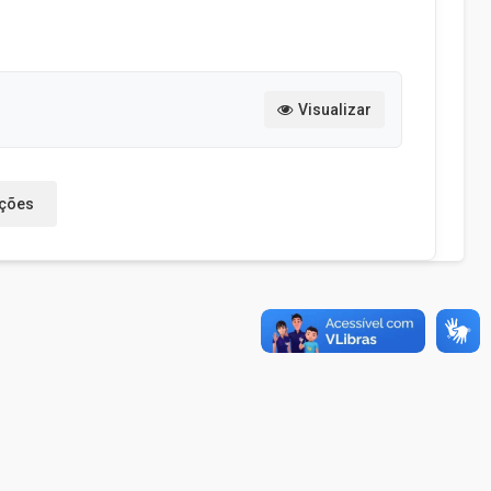
Visualizar
ações