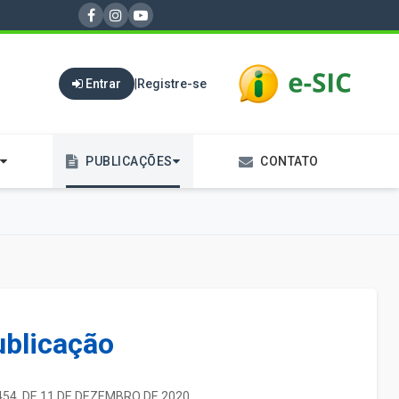
Entrar
|
Registre-se
PUBLICAÇÕES
CONTATO
ublicação
 454. DE 11 DE DEZEMBRO DE 2020