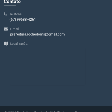
Contato
Telefone:
(67) 99688-4261
E-mail:
prefeitura.rochedoms@gmail.com
Localização: