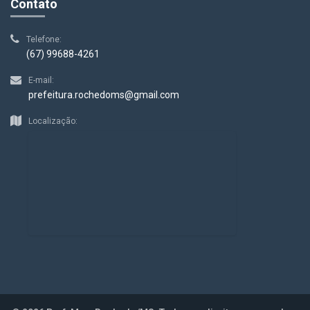
Contato
Telefone:
(67) 99688-4261
E-mail:
prefeitura.rochedoms@gmail.com
Localização: