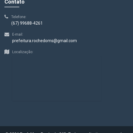
Contato
Telefone:
(67) 99688-4261
E-mail:
prefeitura.rochedoms@gmail.com
Localização: