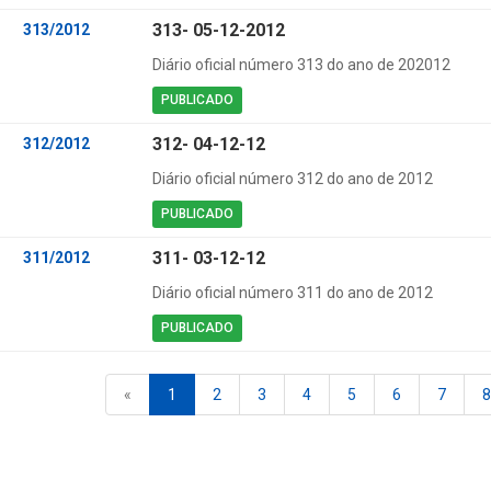
313- 05-12-2012
313/2012
Diário oficial número 313 do ano de 202012
PUBLICADO
312- 04-12-12
312/2012
Diário oficial número 312 do ano de 2012
PUBLICADO
311- 03-12-12
311/2012
Diário oficial número 311 do ano de 2012
PUBLICADO
«
1
2
3
4
5
6
7
8