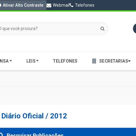
Ativar Alto Contraste
Webmail
Telefones
ENSA
LEIS
TELEFONES
SECRETARIAS
Diário Oficial / 2012
Pesquisar Publicações