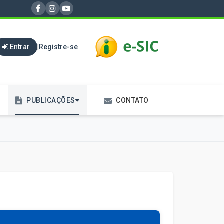
Entrar
|
Registre-se
PUBLICAÇÕES
CONTATO