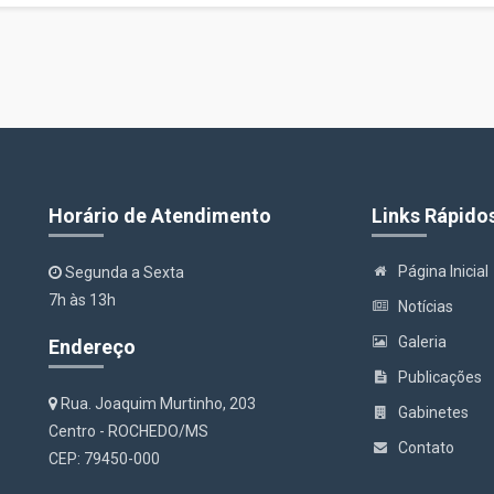
Horário de Atendimento
Links Rápido
Página Inicial
Segunda a Sexta
7h às 13h
Notícias
Galeria
Endereço
Publicações
Rua. Joaquim Murtinho, 203
Gabinetes
Centro - ROCHEDO/MS
Contato
CEP: 79450-000