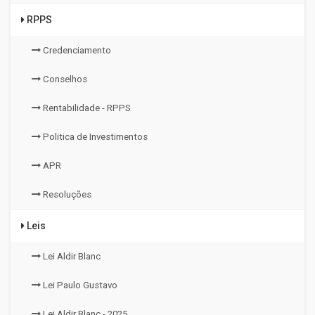
RPPS
Credenciamento
Conselhos
Rentabilidade - RPPS
Politica de Investimentos
APR
Resoluções
Leis
Lei Aldir Blanc
Lei Paulo Gustavo
Lei Aldir Blanc - 2025