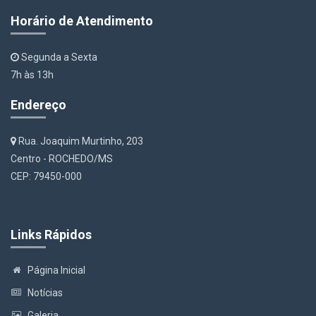
Horário de Atendimento
Segunda a Sexta
7h às 13h
Endereço
Rua. Joaquim Murtinho, 203
Centro - ROCHEDO/MS
CEP: 79450-000
Links Rápidos
Página Inicial
Notícias
Galeria