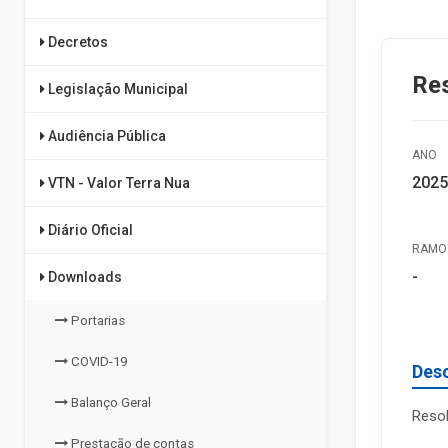
Decretos
Re
Legislação Municipal
Audiência Pública
ANO
2025
VTN - Valor Terra Nua
Diário Oficial
RAMO 
-
Downloads
Portarias
COVID-19
Des
Balanço Geral
Reso
Prestação de contas