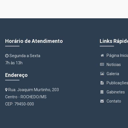
Horário de Atendimento
Links Rápid
Página Inici
Segunda a Sexta
7h às 13h
Notícias
Galeria
Endereço
Publicaçõe
Rua. Joaquim Murtinho, 203
Gabinetes
Centro - ROCHEDO/MS
Contato
CEP: 79450-000