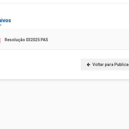
uivos
Resolução 032025 PAS
Voltar para Public