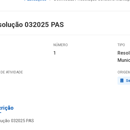
solução 032025 PAS
NÚMERO
TIPO
1
Resol
Munic
DE ATIVIDADE
ORIGE
Se
crição
lução 032025 PAS