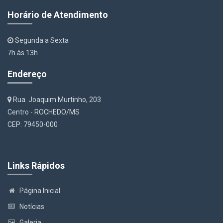
Horário de Atendimento
Segunda a Sexta
7h às 13h
Endereço
Rua. Joaquim Murtinho, 203
Centro - ROCHEDO/MS
CEP: 79450-000
Links Rápidos
Página Inicial
Notícias
Galeria