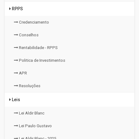
RPPS
Credenciamento
Conselhos
Rentabilidade - RPPS
Politica de Investimentos
APR
Resoluções
Leis
Lei Aldir Blanc
Lei Paulo Gustavo
Lei Aldir Blanc - 2025