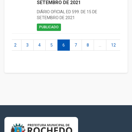
SETEMBRO DE 2021
DIÁRIO OFICIAL ED 599. DE 15 DE
SETEMBRO DE 2021
PUBLICADO
1
2
3
4
5
6
7
8
...
12
13