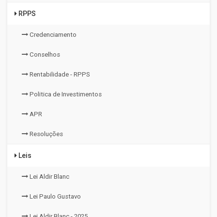
RPPS
Credenciamento
Conselhos
Rentabilidade - RPPS
Politica de Investimentos
APR
Resoluções
Leis
Lei Aldir Blanc
Lei Paulo Gustavo
Lei Aldir Blanc - 2025