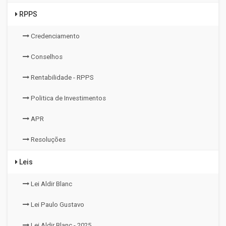
RPPS
Credenciamento
Conselhos
Rentabilidade - RPPS
Politica de Investimentos
APR
Resoluções
Leis
Lei Aldir Blanc
Lei Paulo Gustavo
Lei Aldir Blanc - 2025