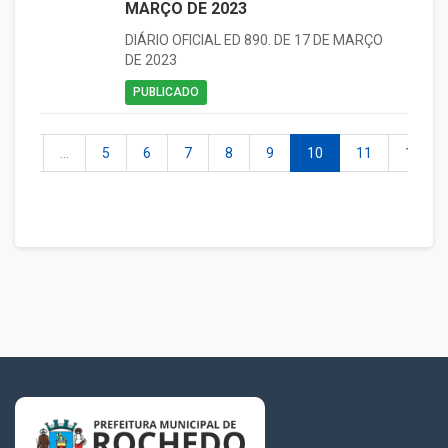
MARÇO DE 2023
DIÁRIO OFICIAL ED 890. DE 17 DE MARÇO
DE 2023
PUBLICADO
2
...
5
6
7
8
9
10
11
12