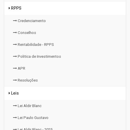
RPPS
Credenciamento
Conselhos
Rentabilidade - RPPS
Politica de Investimentos
APR
Resoluções
Leis
Lei Aldir Blanc
Lei Paulo Gustavo
Lei Aldir Blanc - 2025