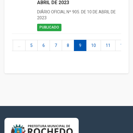
ABRIL DE 2023
DIÁRIO OFICIAL Nº 905. DE 10 DE ABRIL DE
2023
PUBLICADO
2
...
5
6
7
8
9
10
11
12