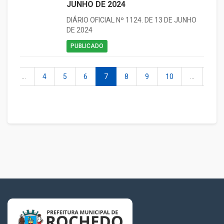
JUNHO DE 2024
DIÁRIO OFICIAL Nº 1124. DE 13 DE JUNHO
DE 2024
PUBLICADO
2
...
4
5
6
7
8
9
10
...
12