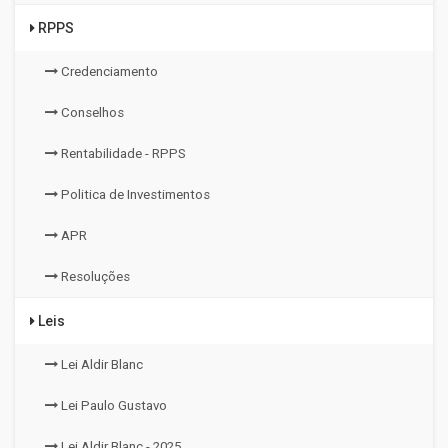
RPPS
Credenciamento
Conselhos
Rentabilidade - RPPS
Politica de Investimentos
APR
Resoluções
Leis
Lei Aldir Blanc
Lei Paulo Gustavo
Lei Aldir Blanc - 2025