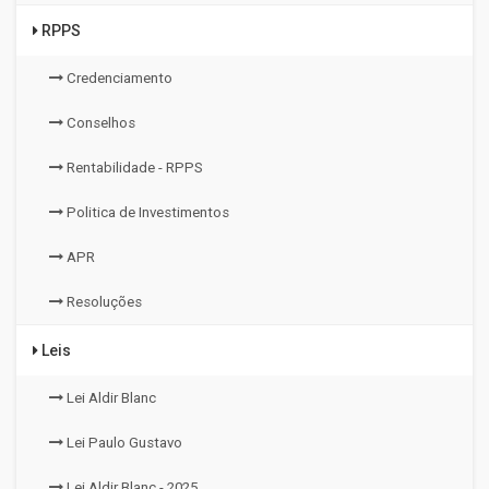
RPPS
Credenciamento
Conselhos
Rentabilidade - RPPS
Politica de Investimentos
APR
Resoluções
Leis
Lei Aldir Blanc
Lei Paulo Gustavo
Lei Aldir Blanc - 2025