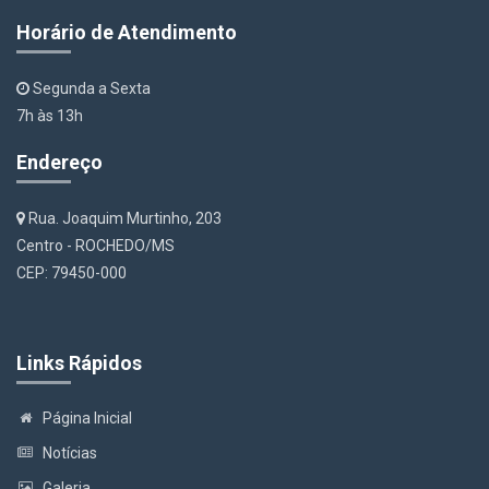
Horário de Atendimento
Segunda a Sexta
7h às 13h
Endereço
Rua. Joaquim Murtinho, 203
Centro - ROCHEDO/MS
CEP: 79450-000
Links Rápidos
Página Inicial
Notícias
Galeria