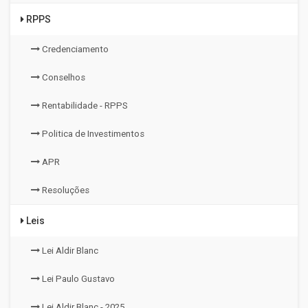
RPPS
Credenciamento
Conselhos
Rentabilidade - RPPS
Politica de Investimentos
APR
Resoluções
Leis
Lei Aldir Blanc
Lei Paulo Gustavo
Lei Aldir Blanc - 2025