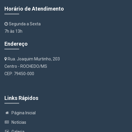
Horário de Atendimento
Segunda a Sexta
7h às 13h
Endereço
Rua. Joaquim Murtinho, 203
Centro - ROCHEDO/MS
CEP: 79450-000
Links Rápidos
Página Inicial
Notícias
Galeria