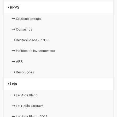
RPPS
Credenciamento
Conselhos
Rentabilidade - RPPS
Politica de Investimentos
APR
Resoluções
Leis
Lei Aldir Blanc
Lei Paulo Gustavo
Lei Aldir Blanc - 2025