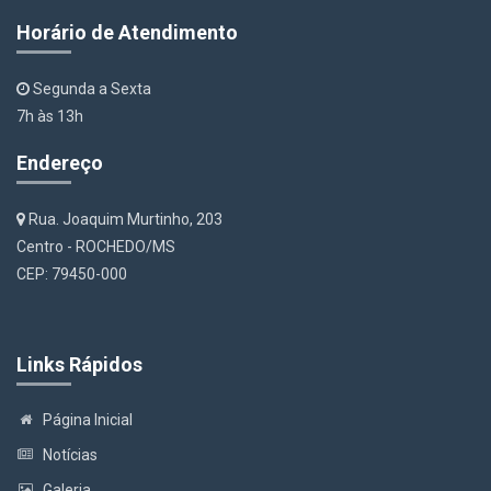
Horário de Atendimento
Segunda a Sexta
7h às 13h
Endereço
Rua. Joaquim Murtinho, 203
Centro - ROCHEDO/MS
CEP: 79450-000
Links Rápidos
Página Inicial
Notícias
Galeria