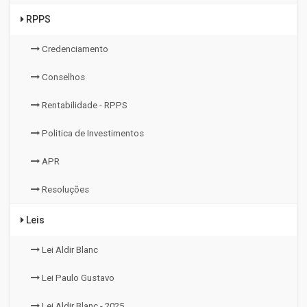
RPPS
Credenciamento
Conselhos
Rentabilidade - RPPS
Politica de Investimentos
APR
Resoluções
Leis
Lei Aldir Blanc
Lei Paulo Gustavo
Lei Aldir Blanc - 2025