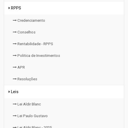
RPPS
Credenciamento
Conselhos
Rentabilidade - RPPS
Politica de Investimentos
APR
Resoluções
Leis
Lei Aldir Blanc
Lei Paulo Gustavo
Lei Aldir Blanc - 2025