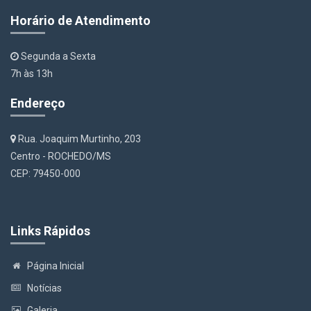
Horário de Atendimento
Segunda a Sexta
7h às 13h
Endereço
Rua. Joaquim Murtinho, 203
Centro - ROCHEDO/MS
CEP: 79450-000
Links Rápidos
Página Inicial
Notícias
Galeria