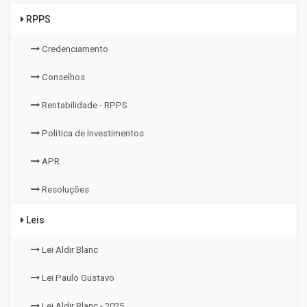
RPPS
Credenciamento
Conselhos
Rentabilidade - RPPS
Politica de Investimentos
APR
Resoluções
Leis
Lei Aldir Blanc
Lei Paulo Gustavo
Lei Aldir Blanc - 2025