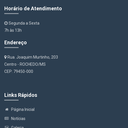
Horário de Atendimento
Segunda a Sexta
7h às 13h
Endereço
Rua. Joaquim Murtinho, 203
Centro - ROCHEDO/MS
CEP: 79450-000
Links Rápidos
Página Inicial
Notícias
Galeria