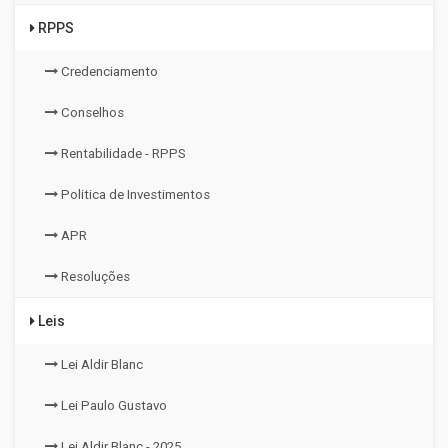
RPPS
Credenciamento
Conselhos
Rentabilidade - RPPS
Politica de Investimentos
APR
Resoluções
Leis
Lei Aldir Blanc
Lei Paulo Gustavo
Lei Aldir Blanc - 2025