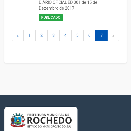
DIÁRIO OFICIAL ED 001 de 15 de
Dezembro de 2017
PUBLICADO
«
1
2
3
4
5
6
7
»