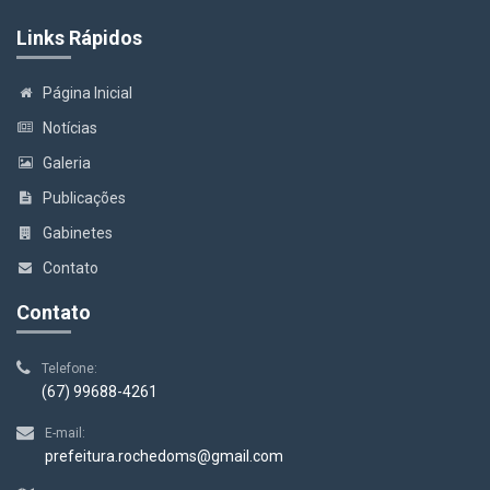
Links Rápidos
Página Inicial
Notícias
Galeria
Publicações
Gabinetes
Contato
Contato
Telefone:
(67) 99688-4261
E-mail:
prefeitura.rochedoms@gmail.com