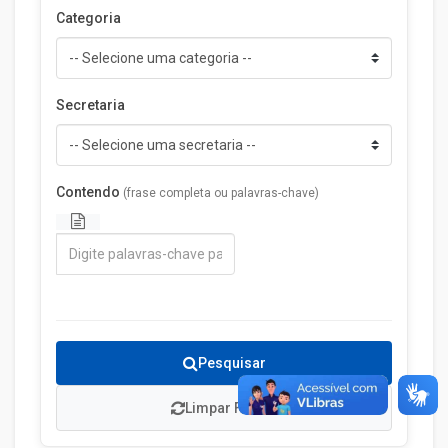
Categoria
Secretaria
Contendo
(frase completa ou palavras-chave)
Pesquisar
Limpar Filtros